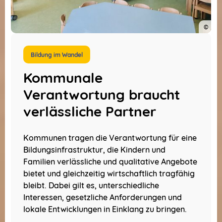
©
Sym
Bildung im Wandel
Kommunale
Verantwortung braucht
verlässliche Partner
Kommunen tragen die Verantwortung für eine
Bildungsinfrastruktur, die Kindern und
Familien verlässliche und qualitative Angebote
bietet und gleichzeitig wirtschaftlich tragfähig
bleibt. Dabei gilt es, unterschiedliche
Interessen, gesetzliche Anforderungen und
lokale Entwicklungen in Einklang zu bringen.