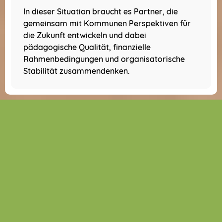
In dieser Situation braucht es Partner, die
gemeinsam mit Kommunen Perspektiven für
die Zukunft entwickeln und dabei
pädagogische Qualität, finanzielle
Rahmenbedingungen und organisatorische
Stabilität zusammendenken.
Gemeinsam Lösungen gestalten
So unterstützen wir Städte
und Kommunen
Praxisnahe Lösungen