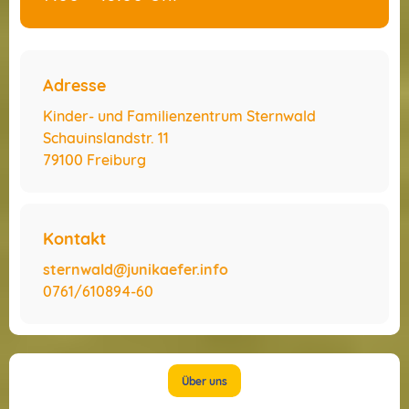
Adresse
Kinder- und Familienzentrum Sternwald
Schauinslandstr. 11
79100 Freiburg
Kontakt
sternwald@junikaefer.info
0761/610894-60
Über uns