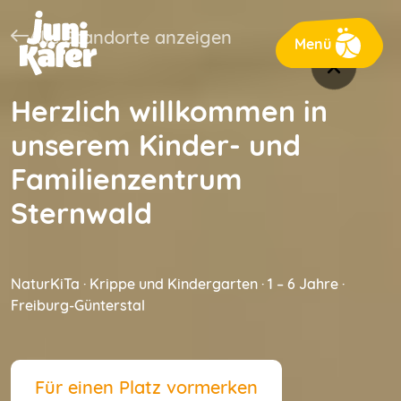
Junikäfer
Alle Standorte anzeigen
Menü
Herzlich willkommen in
unserem Kinder- und
Familienzentrum
Sternwald
NaturKiTa · Krippe und Kindergarten · 1 – 6 Jahre ·
Freiburg-Günterstal
Für einen Platz vormerken