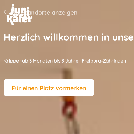
Junikäfer
Alle Standorte anzeigen
Herzlich willkommen in uns
Krippe · ab 3 Monaten bis 3 Jahre · Freiburg-Zähringen
Für einen Platz vormerken