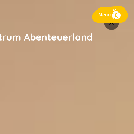
Menü
ntrum Abenteuerland